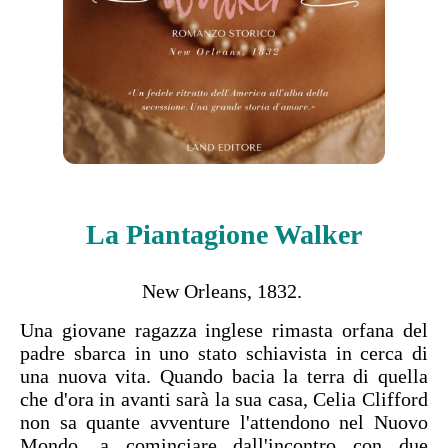
La Piantagione Walker
New Orleans, 1832.
Una giovane ragazza inglese rimasta orfana del
padre sbarca in uno stato schiavista in cerca di
una nuova vita. Quando bacia la terra di quella
che d'ora in avanti sarà la sua casa, Celia Clifford
non sa quante avventure l'attendono nel Nuovo
Mondo, a cominciare dall'incontro con due